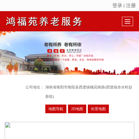
登录
注册
丨
很遗憾，因您的浏览器版本过低导致无法获得最佳浏览体验，推荐下载安装谷歌浏览器！
公司地址：
湖南省衡阳市衡阳县西渡镇槐花南路(西渡镇赤水村赵
新组)
地图导航
2D地图
街景地图