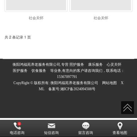
社会关怀
社会关怀
共 2 条记录 1 页
衡阳鸿福苑养老服务有限公司,专营
照护服务
康乐服务
心灵关怀
医护服务
饮食服务
等业务,有意向的客户请咨询我们，联系电话：
15367097791
CopyRight © 版权所有:
衡阳鸿福苑养老服务有限公司
网站地图
X
ML
备案号:
湘ICP备2024094508号
电话咨询
短信咨询
留言咨询
查看地图