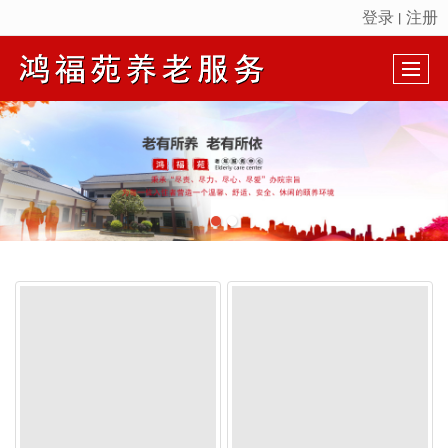
登录
注册
丨
很遗憾，因您的浏览器版本过低导致无法获得最佳浏览体验，推荐下载安装谷歌浏览器！